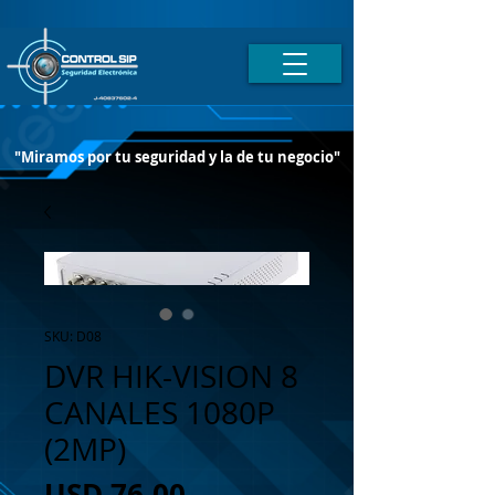
"Miramos por tu seguridad y la de tu negocio"
SKU: D08
DVR HIK-VISION 8
CANALES 1080P
(2MP)
Precio
USD 76,00