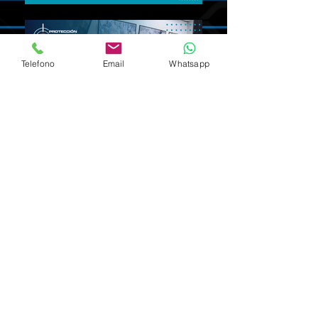
Telefono
Email
Whatsapp
MONITOREO Y VIDEO VIGIL
PATRULLAJE Y ESCOLTA
CONTROL DE ACCESO
ALARMA DE SEGURIDAD
CERCO ELECTRICO
CAMARAS DE SEGURIDAD